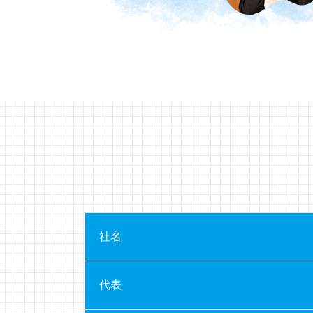
社名
代表