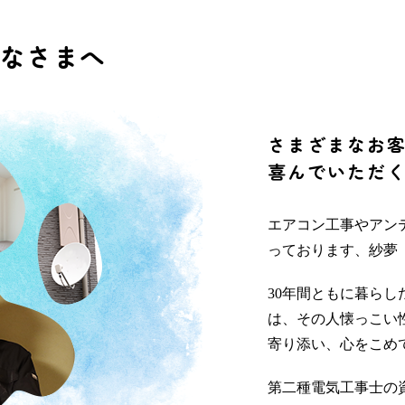
なさまへ
さまざまなお
喜んでいただ
エアコン工事やアン
っております、紗夢
30年間ともに暮ら
は、その人懐っこい
寄り添い、心をこめ
第二種電気工事士の