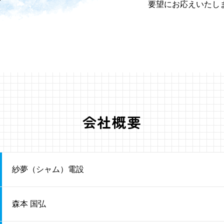
要望にお応えいたし
会社概要
紗夢（シャム）電設
森本 国弘