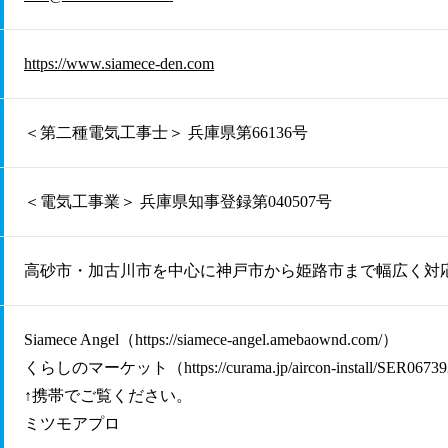
https://www.siamece-den.com
＜第二種電気工事士＞ 兵庫県第66136号
＜電気工事業＞ 兵庫県知事登録第040507号
高砂市・加古川市を中心に神戸市から姫路市まで幅広く対
Siamece Angel（
https://siamece-angel.amebaownd.com/
）
くらしのマーケット（
https://curama.jp/aircon-install/SER0673
↑携帯でご覧ください。
ミツモアプロ