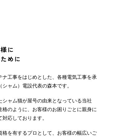
客様に
くために
テナ工事をはじめとした、各種電気工事を承
（シャム）電設代表の森本です。
したシャム猫が屋号の由来となっている当社
性格のように、お客様のお困りごとに親身に
て対応しております。
資格を有するプロとして、お客様の幅広いご