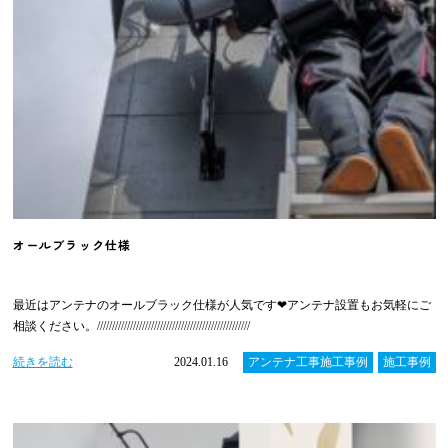
オールブラック仕様
最近はアンテナのオールブラック仕様が人気です❤アンテナ設置もお気軽にご
相談ください。///////////////////////////////////////////////////
続きを読む
2024.01.16
アンテナ工事施工事例
施工事例