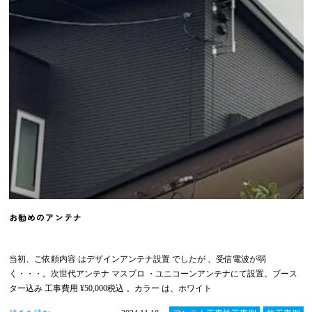
お勧めのアンテナ
当初、ご依頼内容 はデザインアンテナ設置 でしたが 、受信電波が弱
く・・・。次世代アンテナ マスプロ ・ユニコーンアンテナにて設置。ブース
ター込み 工事費用 ¥50,000税込 。カラー は、ホワイト