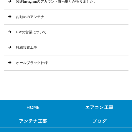
関連Instagramのアカウント乗っ取りがありました。
お勧めのアンテナ
GWの営業について
幹線設置工事
オールブラック仕様
HOME
エアコン工事
アンテナ工事
ブログ