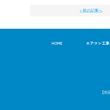
« 前の記事へ
HOME
エアコン工事
【対