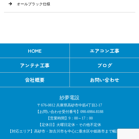
オールブラック仕様
HOME
エアコン工事
アンテナ工事
ブログ
会社概要
お問い合わせ
紗夢電設
〒676-0812 兵庫県高砂市中筋4丁目2-17
【お問い合わせ受付番号】090-6984-8188
【営業時間】9：00～17：00
【定休日】火曜日定休・その他不定休
【対応エリア】高砂市・加古川市を中心に垂水区や姫路市まで幅広く対応